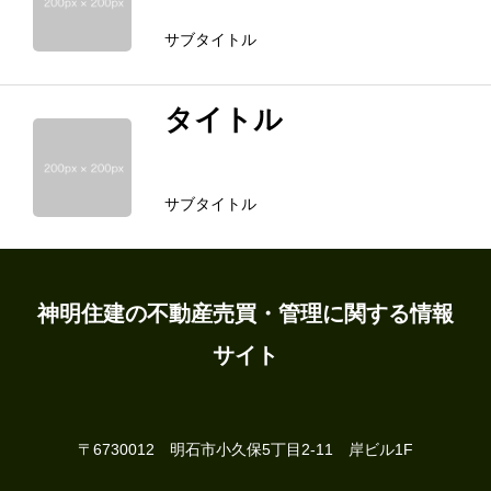
サブタイトル
タイトル
サブタイトル
ホーム
地域の情報
神明住建の不動産売買・管理に関する情報
サイト
物件探し
賃貸物件
〒6730012 明石市小久保5丁目2-11 岸ビル1F
不動産について